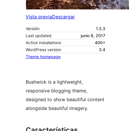
Vista previa
Descargar
Versión
1.3.3
Last updated
junio 8, 2017
Active installations
400+
WordPress version
3.4
Theme homepage
Bushwick is a lightweight,
responsive blogging theme,
designed to show beautiful content
alongside beautiful imagery.
Características