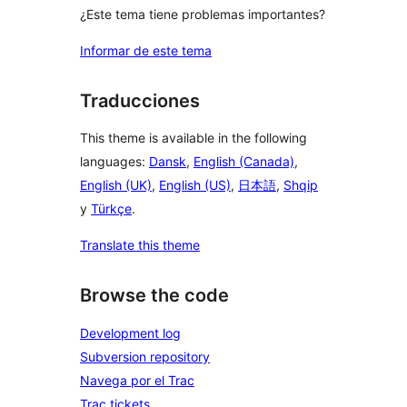
¿Este tema tiene problemas importantes?
Informar de este tema
Traducciones
This theme is available in the following
languages:
Dansk
,
English (Canada)
,
English (UK)
,
English (US)
,
日本語
,
Shqip
y
Türkçe
.
Translate this theme
Browse the code
Development log
Subversion repository
Navega por el Trac
Trac tickets