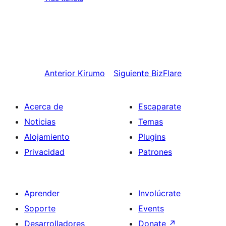
Anterior
Kirumo
Siguiente
BizFlare
Acerca de
Escaparate
Noticias
Temas
Alojamiento
Plugins
Privacidad
Patrones
Aprender
Involúcrate
Soporte
Events
Desarrolladores
Donate
↗