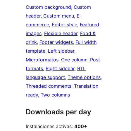
Custom background
, 
Custom
header
, 
Custom menu
, 
E-
commerce
, 
Editor style
, 
Featured
images
, 
Flexible header
, 
Food &
drink
, 
Footer widgets
, 
Full width
template
, 
Left sidebar
, 
Microformatos
, 
One column
, 
Post
formats
, 
Right sidebar
, 
RTL
language support
, 
Theme options
, 
Threaded comments
, 
Translation
ready
, 
Two columns
Downloads per day
Instalaciones activas:
400+