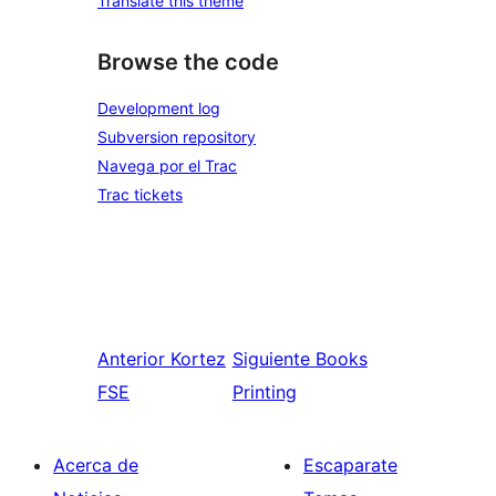
Translate this theme
Browse the code
Development log
Subversion repository
Navega por el Trac
Trac tickets
Anterior
Kortez
Siguiente
Books
FSE
Printing
Acerca de
Escaparate