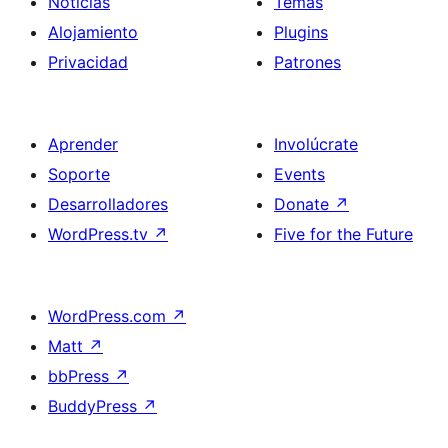
Noticias
Temas
Alojamiento
Plugins
Privacidad
Patrones
Aprender
Involúcrate
Soporte
Events
Desarrolladores
Donate
↗
WordPress.tv
↗
Five for the Future
WordPress.com
↗
Matt
↗
bbPress
↗
BuddyPress
↗