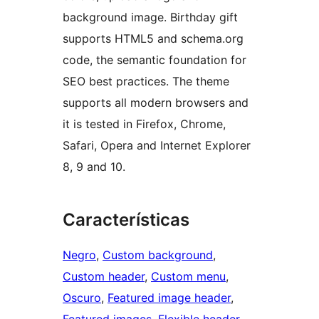
background image. Birthday gift
supports HTML5 and schema.org
code, the semantic foundation for
SEO best practices. The theme
supports all modern browsers and
it is tested in Firefox, Chrome,
Safari, Opera and Internet Explorer
8, 9 and 10.
Características
Negro
, 
Custom background
, 
Custom header
, 
Custom menu
, 
Oscuro
, 
Featured image header
, 