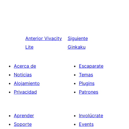
Anterior
Vivacity
Siguiente
Lite
Ginkaku
Acerca de
Escaparate
Noticias
Temas
Alojamiento
Plugins
Privacidad
Patrones
Aprender
Involúcrate
Soporte
Events