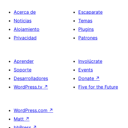
Acerca de
Escaparate
Noticias
Temas
Alojamiento
Plugins
Privacidad
Patrones
Aprender
Involúcrate
Soporte
Events
Desarrolladores
Donate
↗
WordPress.tv
↗
Five for the Future
WordPress.com
↗
Matt
↗
bbPress
↗