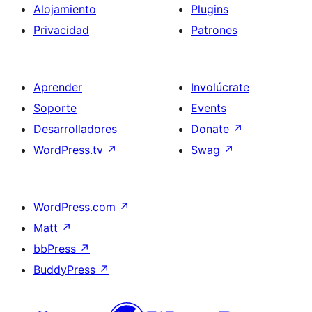
Alojamiento
Plugins
Privacidad
Patrones
Aprender
Involúcrate
Soporte
Events
Desarrolladores
Donate
↗
WordPress.tv
↗
Swag
↗
WordPress.com
↗
Matt
↗
bbPress
↗
BuddyPress
↗