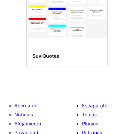
SuviQuotes
Acerca de
Escaparate
Noticias
Temas
Alojamiento
Plugins
Privacidad
Patrones