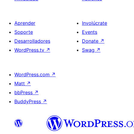
Aprender
Involúcrate
Soporte
Events
Desarrolladores
Donate
↗
WordPress.tv
↗
Swag
↗
WordPress.com
↗
Matt
↗
bbPress
↗
BuddyPress
↗