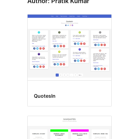
Author: Pratik Kumar
QuotesIn