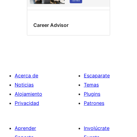
Career Advisor
Acerca de
Escaparate
Noticias
Temas
Alojamiento
Plugins
Privacidad
Patrones
Aprender
Involúcrate