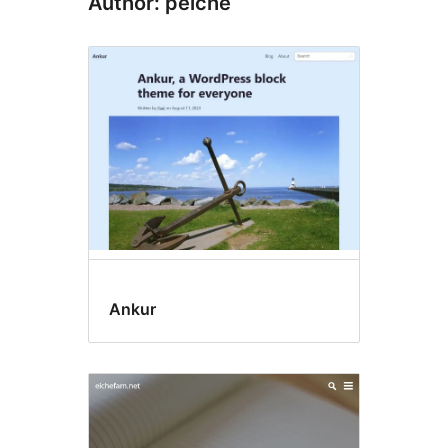
Author: peiche
Ankur