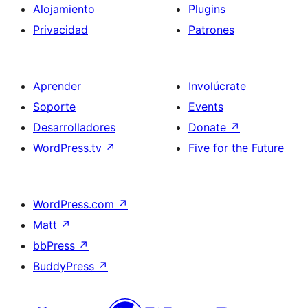
Alojamiento
Plugins
Privacidad
Patrones
Aprender
Involúcrate
Soporte
Events
Desarrolladores
Donate
↗
WordPress.tv
↗
Five for the Future
WordPress.com
↗
Matt
↗
bbPress
↗
BuddyPress
↗