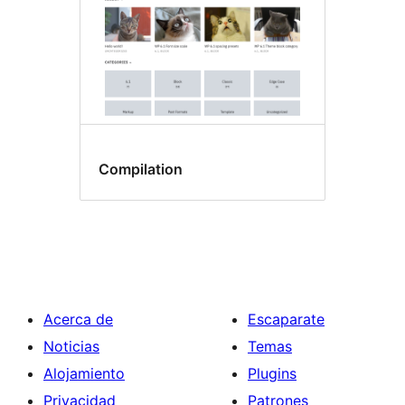
Compilation
Acerca de
Escaparate
Noticias
Temas
Alojamiento
Plugins
Privacidad
Patrones