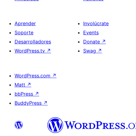
Aprender
Involúcrate
Soporte
Events
Desarrolladores
Donate
↗
WordPress.tv
↗
Swag
↗
WordPress.com
↗
Matt
↗
bbPress
↗
BuddyPress
↗