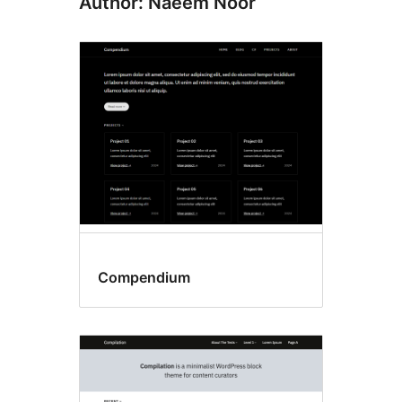
Author: Naeem Noor
Compendium