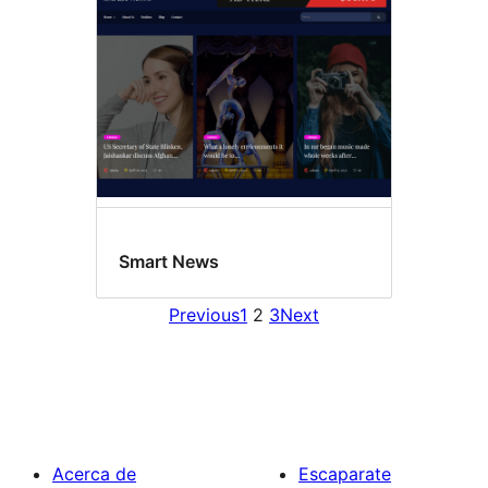
Smart News
Previous
1
2
3
Next
Acerca de
Escaparate