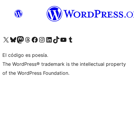
Visit our X (formerly Twitter) account
Visit our Bluesky account
Visit our Mastodon account
Visit our Threads account
Visita nuestra página de Facebook
Visita nuestra cuenta de Instagram
Visita nuestra cuenta de LinkedIn
Visit our TikTok account
Visita nuestro canal de YouTube
Visit our Tumblr account
El código es poesía.
The WordPress® trademark is the intellectual property
of the WordPress Foundation.