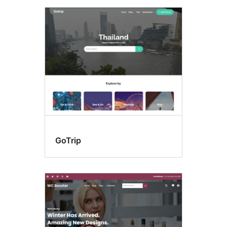
GoTrip