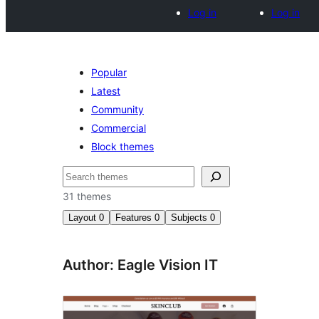
Log in
Log in
Popular
Latest
Community
Commercial
Block themes
Buscar
31 themes
Layout
0
Features
0
Subjects
0
Author: Eagle Vision IT