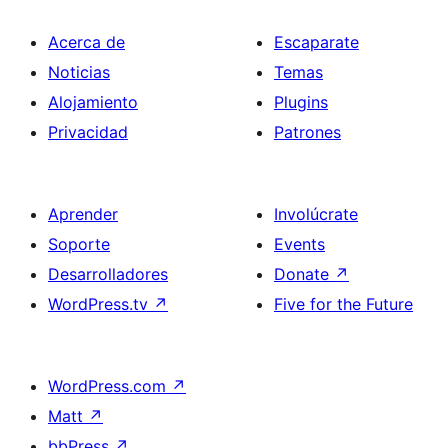
Acerca de
Escaparate
Noticias
Temas
Alojamiento
Plugins
Privacidad
Patrones
Aprender
Involúcrate
Soporte
Events
Desarrolladores
Donate
↗
WordPress.tv
↗
Five for the Future
WordPress.com
↗
Matt
↗
bbPress
↗