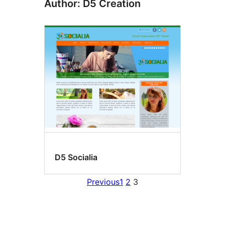
Author: D5 Creation
D5 Socialia
Previous
1
2
3