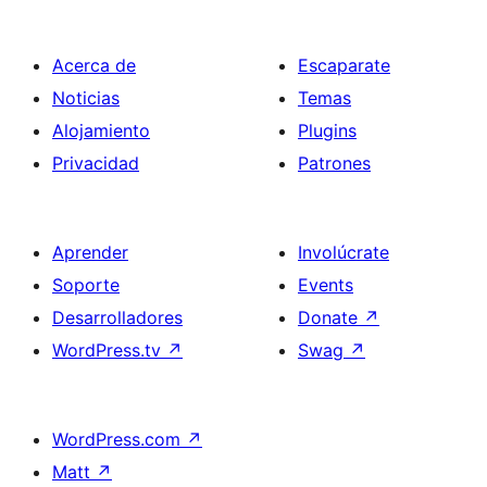
Acerca de
Escaparate
Noticias
Temas
Alojamiento
Plugins
Privacidad
Patrones
Aprender
Involúcrate
Soporte
Events
Desarrolladores
Donate
↗
WordPress.tv
↗
Swag
↗
WordPress.com
↗
Matt
↗