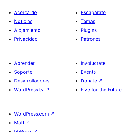
Acerca de
Escaparate
Noticias
Temas
Alojamiento
Plugins
Privacidad
Patrones
Aprender
Involúcrate
Soporte
Events
Desarrolladores
Donate
↗
WordPress.tv
↗
Five for the Future
WordPress.com
↗
Matt
↗
bbPress
↗