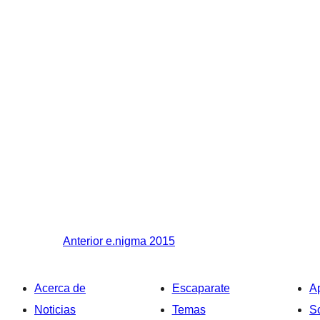
Anterior
e.nigma 2015
Acerca de
Escaparate
A
Noticias
Temas
S