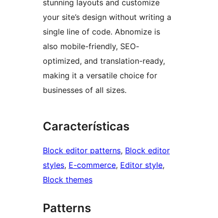
stunning layouts and customize
your site’s design without writing a
single line of code. Abnomize is
also mobile-friendly, SEO-
optimized, and translation-ready,
making it a versatile choice for
businesses of all sizes.
Características
Block editor patterns
, 
Block editor
styles
, 
E-commerce
, 
Editor style
, 
Block themes
Patterns