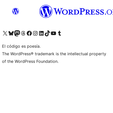
Visit our X (formerly Twitter) account
Visit our Bluesky account
Visit our Mastodon account
Visit our Threads account
Visita nuestra página de Facebook
Visita nuestra cuenta de Instagram
Visita nuestra cuenta de LinkedIn
Visit our TikTok account
Visita nuestro canal de YouTube
Visit our Tumblr account
El código es poesía.
The WordPress® trademark is the intellectual property
of the WordPress Foundation.