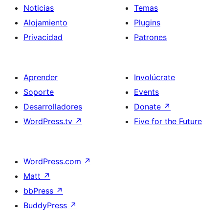
Noticias
Temas
Alojamiento
Plugins
Privacidad
Patrones
Aprender
Involúcrate
Soporte
Events
Desarrolladores
Donate
↗
WordPress.tv
↗
Five for the Future
WordPress.com
↗
Matt
↗
bbPress
↗
BuddyPress
↗