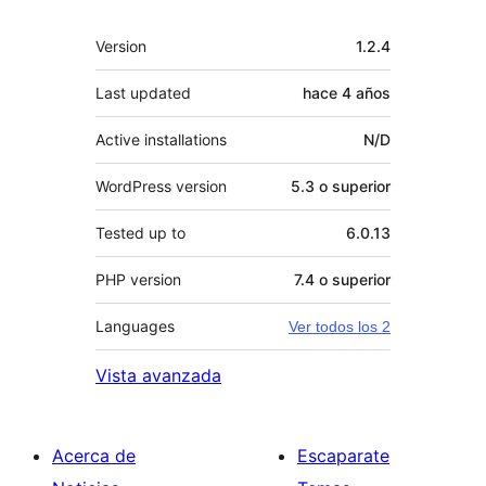
Meta
Version
1.2.4
Last updated
hace
4 años
Active installations
N/D
WordPress version
5.3 o superior
Tested up to
6.0.13
PHP version
7.4 o superior
Languages
Ver todos los 2
Vista avanzada
Acerca de
Escaparate