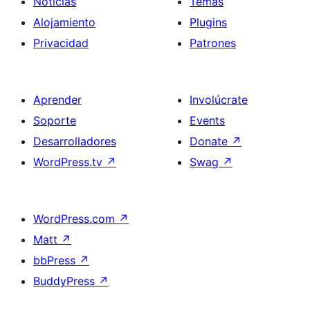
Noticias
Temas
Alojamiento
Plugins
Privacidad
Patrones
Aprender
Involúcrate
Soporte
Events
Desarrolladores
Donate
↗
WordPress.tv
↗
Swag
↗
WordPress.com
↗
Matt
↗
bbPress
↗
BuddyPress
↗