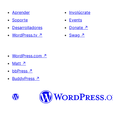
Aprender
Involúcrate
Soporte
Events
Desarrolladores
Donate
↗
WordPress.tv
↗
Swag
↗
WordPress.com
↗
Matt
↗
bbPress
↗
BuddyPress
↗