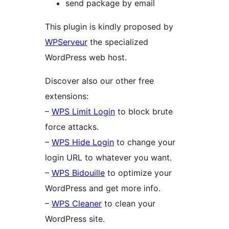
send package by email
This plugin is kindly proposed by
WPServeur
the specialized
WordPress web host.
Discover also our other free
extensions:
–
WPS Limit Login
to block brute
force attacks.
–
WPS Hide Login
to change your
login URL to whatever you want.
–
WPS Bidouille
to optimize your
WordPress and get more info.
–
WPS Cleaner
to clean your
WordPress site.