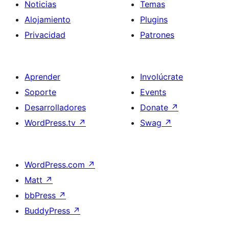
Noticias
Temas
Alojamiento
Plugins
Privacidad
Patrones
Aprender
Involúcrate
Soporte
Events
Desarrolladores
Donate
↗
WordPress.tv
↗
Swag
↗
WordPress.com
↗
Matt
↗
bbPress
↗
BuddyPress
↗