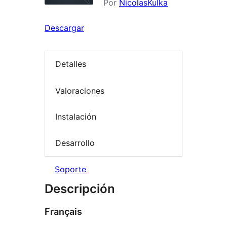
Por
NicolasKulka
Descargar
Detalles
Valoraciones
Instalación
Desarrollo
Soporte
Descripción
Français