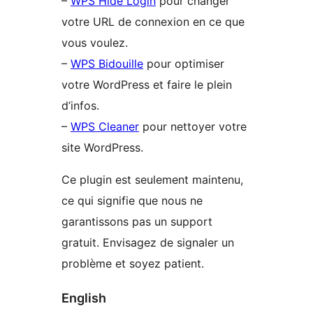
–
WPS Hide Login
pour changer
votre URL de connexion en ce que
vous voulez.
–
WPS Bidouille
pour optimiser
votre WordPress et faire le plein
d’infos.
–
WPS Cleaner
pour nettoyer votre
site WordPress.
Ce plugin est seulement maintenu,
ce qui signifie que nous ne
garantissons pas un support
gratuit. Envisagez de signaler un
problème et soyez patient.
English