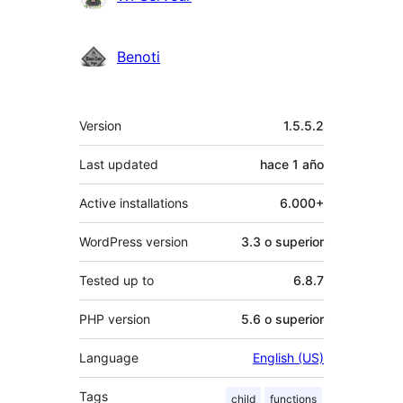
Benoti
Meta
Version
1.5.5.2
Last updated
hace
1 año
Active installations
6.000+
WordPress version
3.3 o superior
Tested up to
6.8.7
PHP version
5.6 o superior
Language
English (US)
Tags
child
functions