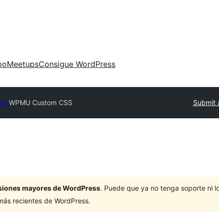
po
Meetups
Consigue WordPress
ory
WPMU Custom CSS
Submit 
ersiones mayores de WordPress
. Puede que ya no tenga soporte ni 
 más recientes de WordPress.