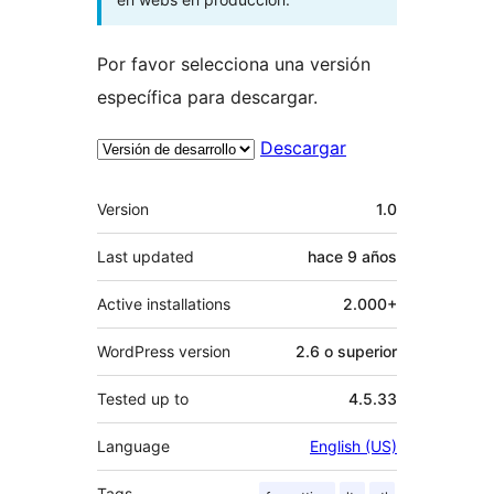
Por favor selecciona una versión
específica para descargar.
Descargar
Meta
Version
1.0
Last updated
hace
9 años
Active installations
2.000+
WordPress version
2.6 o superior
Tested up to
4.5.33
Language
English (US)
Tags