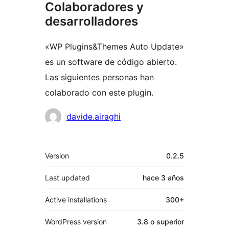
Colaboradores y
desarrolladores
«WP Plugins&Themes Auto Update»
es un software de código abierto.
Las siguientes personas han
colaborado con este plugin.
Colaboradores
davide.airaghi
Meta
Version
0.2.5
Last updated
hace
3 años
Active installations
300+
WordPress version
3.8 o superior