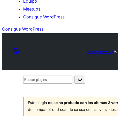
Equipo
Meetups
Consigue WordPress
Consigue WordPress
Plugin Directory
WP
Buscar
plugins
Este plugin
no se ha probado con las últimas 3 v
de compatibilidad cuando se usa con las versiones