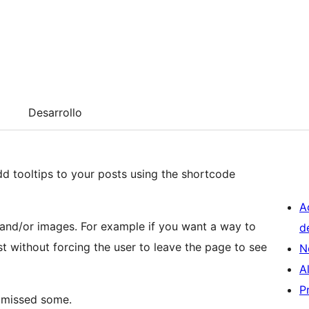
Desarrollo
add tooltips to your posts using the shortcode
A
 and/or images. For example if you want a way to
d
 without forcing the user to leave the page to see
N
A
P
I missed some.