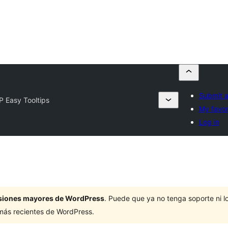
Submit a
 Easy Tooltips
My favor
Log in
ersiones mayores de WordPress
. Puede que ya no tenga soporte ni 
 más recientes de WordPress.