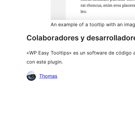
An example of a tooltip with an imag
Colaboradores y desarrollador
«WP Easy Tooltips» es un software de código a
con este plugin.
Colaboradores
Thomas