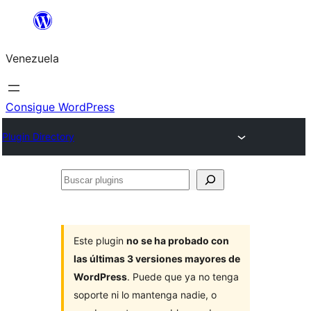
Saltar
al
Venezuela
contenido
Consigue WordPress
Plugin Directory
Buscar
plugins
Este plugin
no se ha probado con
las últimas 3 versiones mayores de
WordPress
. Puede que ya no tenga
soporte ni lo mantenga nadie, o