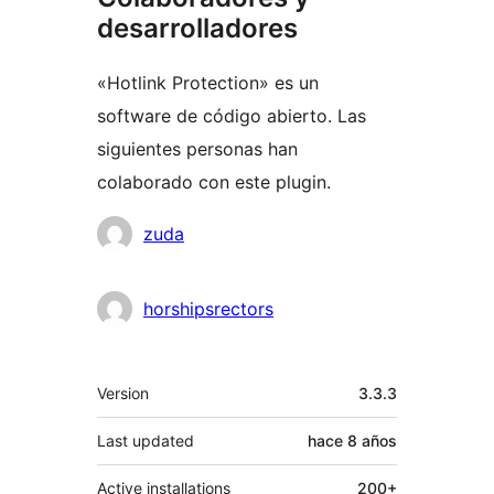
desarrolladores
«Hotlink Protection» es un
software de código abierto. Las
siguientes personas han
colaborado con este plugin.
Colaboradores
zuda
horshipsrectors
Meta
Version
3.3.3
Last updated
hace
8 años
Active installations
200+