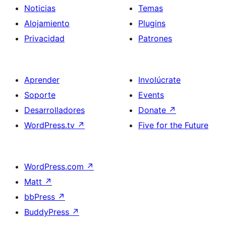
Noticias
Temas
Alojamiento
Plugins
Privacidad
Patrones
Aprender
Involúcrate
Soporte
Events
Desarrolladores
Donate
↗
WordPress.tv
↗
Five for the Future
WordPress.com
↗
Matt
↗
bbPress
↗
BuddyPress
↗