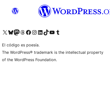
Visit our X (formerly Twitter) account
Visit our Bluesky account
Visit our Mastodon account
Visit our Threads account
Visita nuestra página de Facebook
Visita nuestra cuenta de Instagram
Visita nuestra cuenta de LinkedIn
Visit our TikTok account
Visita nuestro canal de YouTube
Visit our Tumblr account
El código es poesía.
The WordPress® trademark is the intellectual property
of the WordPress Foundation.