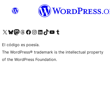
Visit our X (formerly Twitter) account
Visit our Bluesky account
Visit our Mastodon account
Visit our Threads account
Visita nuestra página de Facebook
Visita nuestra cuenta de Instagram
Visita nuestra cuenta de LinkedIn
Visit our TikTok account
Visita nuestro canal de YouTube
Visit our Tumblr account
El código es poesía.
The WordPress® trademark is the intellectual property
of the WordPress Foundation.