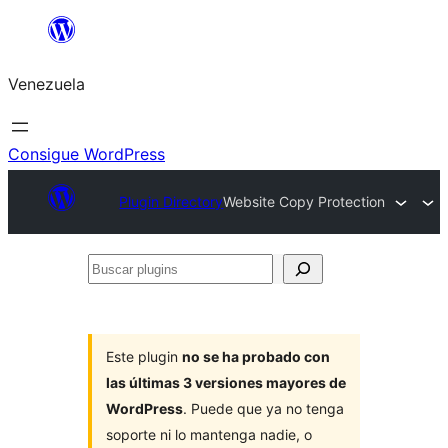
Saltar
al
Venezuela
contenido
Consigue WordPress
Plugin Directory
Website Copy Protection
Buscar
plugins
Este plugin
no se ha probado con
las últimas 3 versiones mayores de
WordPress
. Puede que ya no tenga
soporte ni lo mantenga nadie, o