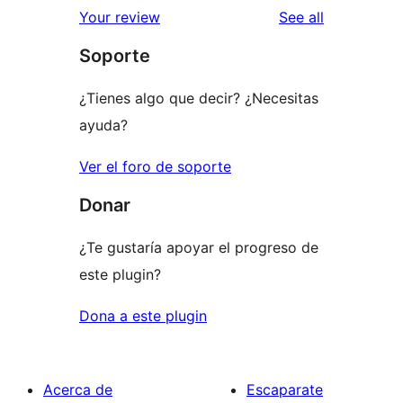
1-
reviews
Your review
See all
reviews
star
Soporte
reviews
¿Tienes algo que decir? ¿Necesitas
ayuda?
Ver el foro de soporte
Donar
¿Te gustaría apoyar el progreso de
este plugin?
Dona a este plugin
Acerca de
Escaparate