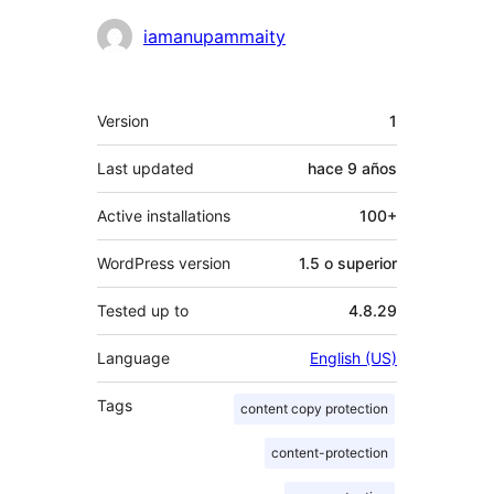
Colaboradores
iamanupammaity
Meta
Version
1
Last updated
hace
9 años
Active installations
100+
WordPress version
1.5 o superior
Tested up to
4.8.29
Language
English (US)
Tags
content copy protection
content-protection