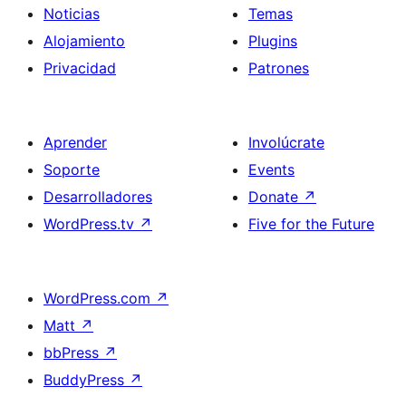
Noticias
Temas
Alojamiento
Plugins
Privacidad
Patrones
Aprender
Involúcrate
Soporte
Events
Desarrolladores
Donate
↗
WordPress.tv
↗
Five for the Future
WordPress.com
↗
Matt
↗
bbPress
↗
BuddyPress
↗