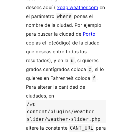
desees aquí (
xoap.weather.com
en
el parámetro
pones el
where
nombre de la ciudad. Por ejemplo
para buscar la ciudad de
Porto
copias el id(código) de la ciudad
que deseas entre todos los
resultados), y en la
, si quieres
u
grados centígrados coloca
, si lo
c
quieres en Fahrenheit coloca
.
f
Para alterar la cantidad de
ciudades, en
/wp-
content/plugins/weather-
slider/weather-slider.php
altere la constante
para
CANT_URL