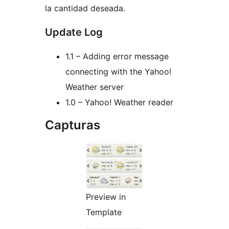
la cantidad deseada.
Update Log
1.1 – Adding error message
connecting with the Yahoo!
Weather server
1.0 – Yahoo! Weather reader
Capturas
Preview in
Template