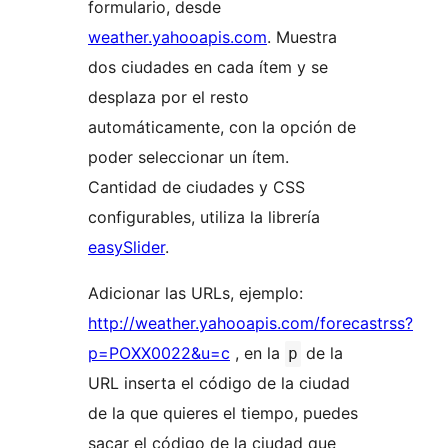
formulario, desde
weather.yahooapis.com
. Muestra
dos ciudades en cada ítem y se
desplaza por el resto
automáticamente, con la opción de
poder seleccionar un ítem.
Cantidad de ciudades y CSS
configurables, utiliza la librería
easySlider
.
Adicionar las URLs, ejemplo:
http://weather.yahooapis.com/forecastrss?
p=POXX0022&u=c
, en la
de la
p
URL inserta el código de la ciudad
de la que quieres el tiempo, puedes
sacar el código de la ciudad que