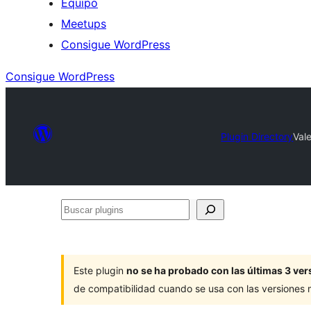
Equipo
Meetups
Consigue WordPress
Consigue WordPress
Plugin Directory
Val
Buscar
plugins
Este plugin
no se ha probado con las últimas 3 v
de compatibilidad cuando se usa con las versiones