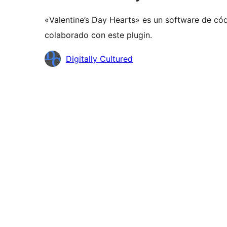
«Valentine’s Day Hearts» es un software de cód
colaborado con este plugin.
Colaboradores
Digitally Cultured