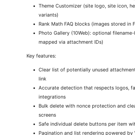
Theme Customizer (site logo, site icon, h
variants)
Rank Math FAQ blocks (images stored in F
Photo Gallery (10Web): optional filename-
mapped via attachment IDs)
Key features:
Clear list of potentially unused attachmen
link
Accurate detection that respects logos,
integrations
Bulk delete with nonce protection and cl
screens
Safe individual delete buttons per item wi
Pagination and list rendering powered by