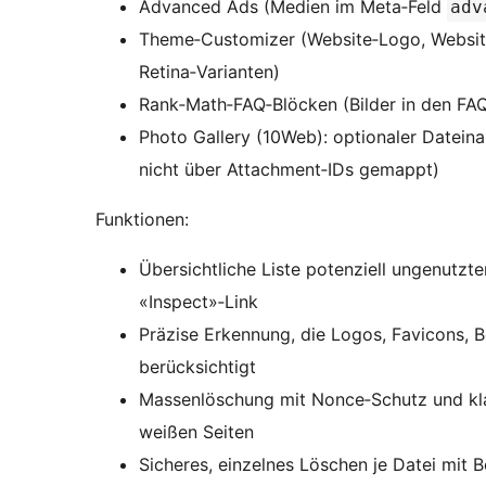
Advanced Ads (Medien im Meta‑Feld
adv
Theme‑Customizer (Website‑Logo, Website‑I
Retina‑Varianten)
Rank‑Math‑FAQ‑Blöcken (Bilder in den FAQ
Photo Gallery (10Web): optionaler Datein
nicht über Attachment‑IDs gemappt)
Funktionen:
Übersichtliche Liste potenziell ungenutzt
«Inspect»‑Link
Präzise Erkennung, die Logos, Favicons, 
berücksichtigt
Massenlöschung mit Nonce‑Schutz und kl
weißen Seiten
Sicheres, einzelnes Löschen je Datei mit 