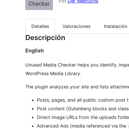
Por
Der Webfuchs
Detalles
Valoraciones
Instalación
Descripción
English
Unused Media Checker helps you identify, insp
WordPress Media Library.
The plugin analyzes your site and lists attachm
Posts, pages, and all public custom post 
Post content (Gutenberg blocks and class
Direct image URLs from the uploads folde
Advanced Ads (media referenced via the