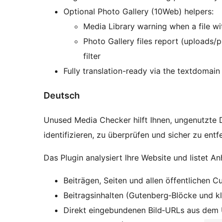
Optional Photo Gallery (10Web) helpers:
Media Library warning when a file wi
Photo Gallery files report (uploads/
filter
Fully translation-ready via the textdomai
Deutsch
Unused Media Checker hilft Ihnen, ungenutzte 
identifizieren, zu überprüfen und sicher zu entf
Das Plugin analysiert Ihre Website und listet A
Beiträgen, Seiten und allen öffentlichen C
Beitragsinhalten (Gutenberg‑Blöcke und kl
Direkt eingebundenen Bild‑URLs aus dem 