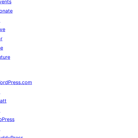
vents
onate
↗
ive
or
he
uture
ordPress.com
↗
att
↗
bPress
↗
uddyPress