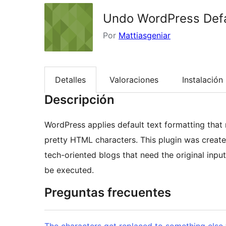
Undo WordPress Defa
Por
Mattiasgeniar
Detalles
Valoraciones
Instalación
Descripción
WordPress applies default text formatting that re
pretty HTML characters. This plugin was created 
tech-oriented blogs that need the original in
be executed.
Preguntas frecuentes