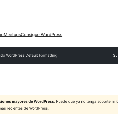
po
Meetups
Consigue WordPress
do WordPress Default Formatting
Su
ersiones mayores de WordPress
. Puede que ya no tenga soporte ni 
 más recientes de WordPress.