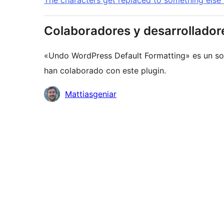
The characters get replaced to something else t
Colaboradores y desarrollador
«Undo WordPress Default Formatting» es un sof
han colaborado con este plugin.
Colaboradores
Mattiasgeniar