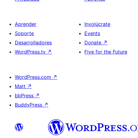
Aprender
Involúcrate
Soporte
Events
Desarrolladores
Donate
↗
WordPress.tv
↗
Five for the Future
WordPress.com
↗
Matt
↗
bbPress
↗
BuddyPress
↗