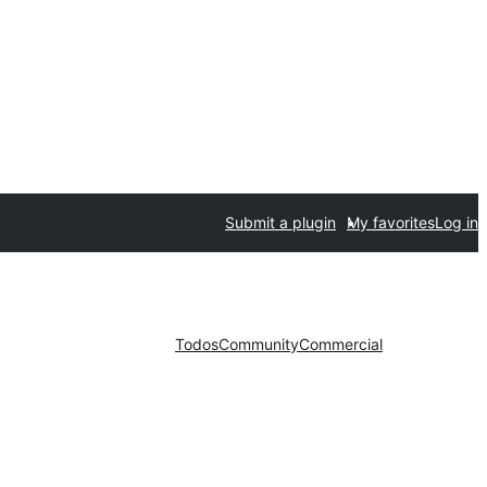
Submit a plugin
My favorites
Log in
Todos
Community
Commercial