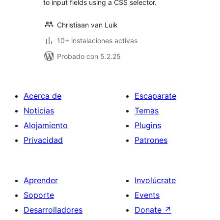
to input fields using a CSS selector.
Christiaan van Luik
10+ instalaciones activas
Probado con 5.2.25
Acerca de
Escaparate
Noticias
Temas
Alojamiento
Plugins
Privacidad
Patrones
Aprender
Involúcrate
Soporte
Events
Desarrolladores
Donate
↗