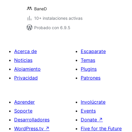
BaneD
10+ instalaciones activas
Probado con 6.9.5
Acerca de
Escaparate
Noticias
Temas
Alojamiento
Plugins
Privacidad
Patrones
Aprender
Involúcrate
Soporte
Events
Desarrolladores
Donate
↗
WordPress.tv
↗
Five for the Future