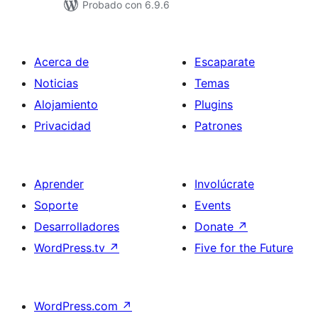
Probado con 6.9.6
Acerca de
Escaparate
Noticias
Temas
Alojamiento
Plugins
Privacidad
Patrones
Aprender
Involúcrate
Soporte
Events
Desarrolladores
Donate
↗
WordPress.tv
↗
Five for the Future
WordPress.com
↗