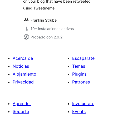
on your blog that have been retweeted
using Tweetmeme.
Franklin Strube
10+ instalaciones activas
Probado con 2.9.2
Acerca de
Escaparate
Noticias
Temas
Alojamiento
Plugins
Privacidad
Patrones
Aprender
Involúcrate
Soporte
Events