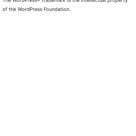
The WordPress® trademark is the intellectual property
of the WordPress Foundation.