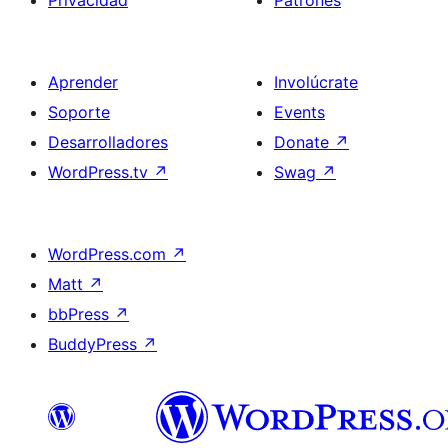
Privacidad
Patrones
Aprender
Involúcrate
Soporte
Events
Desarrolladores
Donate
↗
WordPress.tv
↗
Swag
↗
WordPress.com
↗
Matt
↗
bbPress
↗
BuddyPress
↗