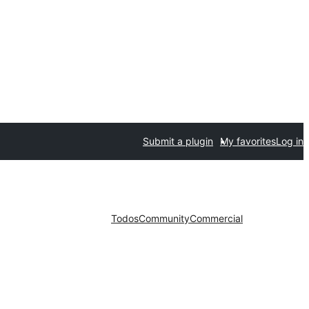
Submit a plugin
My favorites
Log in
Todos
Community
Commercial