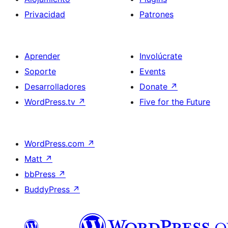
Privacidad
Patrones
Aprender
Involúcrate
Soporte
Events
Desarrolladores
Donate
↗
WordPress.tv
↗
Five for the Future
WordPress.com
↗
Matt
↗
bbPress
↗
BuddyPress
↗