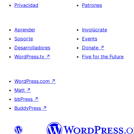
Privacidad
Patrones
Aprender
Involúcrate
Soporte
Events
Desarrolladores
Donate
↗
WordPress.tv
↗
Five for the Future
WordPress.com
↗
Matt
↗
bbPress
↗
BuddyPress
↗