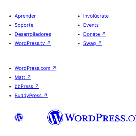
Aprender
Involúcrate
Soporte
Events
Desarrolladores
Donate
↗
WordPress.tv
↗
Swag
↗
WordPress.com
↗
Matt
↗
bbPress
↗
BuddyPress
↗