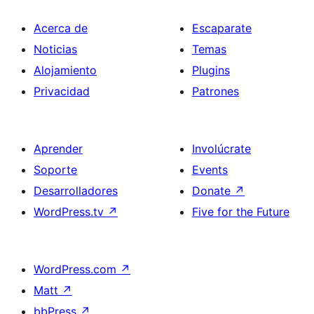
Acerca de
Escaparate
Noticias
Temas
Alojamiento
Plugins
Privacidad
Patrones
Aprender
Involúcrate
Soporte
Events
Desarrolladores
Donate
↗
WordPress.tv
↗
Five for the Future
WordPress.com
↗
Matt
↗
bbPress
↗