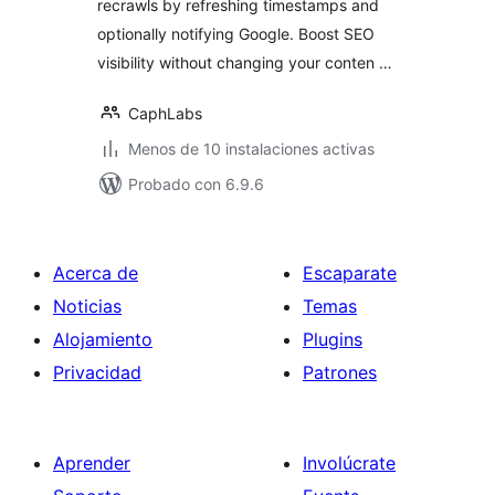
recrawls by refreshing timestamps and
optionally notifying Google. Boost SEO
visibility without changing your conten …
CaphLabs
Menos de 10 instalaciones activas
Probado con 6.9.6
Acerca de
Escaparate
Noticias
Temas
Alojamiento
Plugins
Privacidad
Patrones
Aprender
Involúcrate