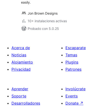
easily.
Jon Brown Designs
10+ instalaciones activas
Probado con 5.0.25
Acerca de
Escaparate
Noticias
Temas
Alojamiento
Plugins
Privacidad
Patrones
Aprender
Involúcrate
Soporte
Events
Desarrolladores
Donate
↗