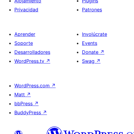
Alojamiento
Plugins
Privacidad
Patrones
Aprender
Involúcrate
Soporte
Events
Desarrolladores
Donate
↗
WordPress.tv
↗
Swag
↗
WordPress.com
↗
Matt
↗
bbPress
↗
BuddyPress
↗