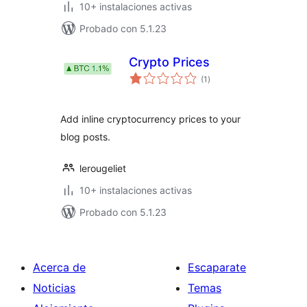
10+ instalaciones activas
Probado con 5.1.23
Crypto Prices
total
(1
)
de
valoraciones
Add inline cryptocurrency prices to your
blog posts.
lerougeliet
10+ instalaciones activas
Probado con 5.1.23
Acerca de
Escaparate
Noticias
Temas