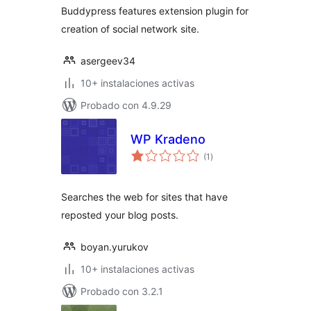
Buddypress features extension plugin for
creation of social network site.
asergeev34
10+ instalaciones activas
Probado con 4.9.29
WP Kradeno
total
(1
)
de
valoraciones
Searches the web for sites that have
reposted your blog posts.
boyan.yurukov
10+ instalaciones activas
Probado con 3.2.1