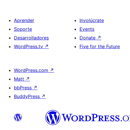
Aprender
Involúcrate
Soporte
Events
Desarrolladores
Donate
↗
WordPress.tv
↗
Five for the Future
WordPress.com
↗
Matt
↗
bbPress
↗
BuddyPress
↗