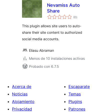
Nevamiss Auto
Share
total
(0
)
de
valoraciones
This plugin allows site users to auto-
share their site content to authorized
social media accounts.
Eliasu Abraman
Menos de 10 instalaciones activas
Probado con 6.7.5
Acerca de
Escaparate
Noticias
Temas
Alojamiento
Plugins
Privacidad
Patrones