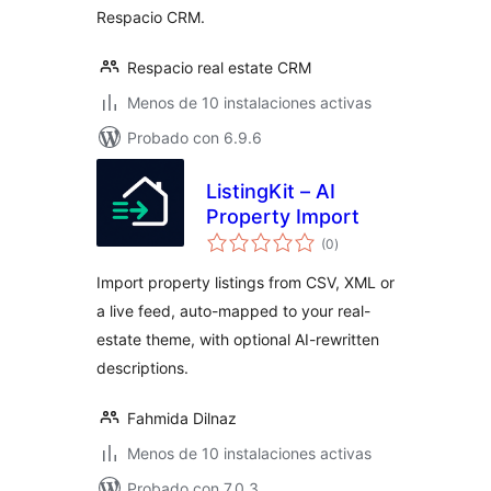
Respacio CRM.
Respacio real estate CRM
Menos de 10 instalaciones activas
Probado con 6.9.6
ListingKit – AI
Property Import
total
(0
)
de
valoraciones
Import property listings from CSV, XML or
a live feed, auto-mapped to your real-
estate theme, with optional AI-rewritten
descriptions.
Fahmida Dilnaz
Menos de 10 instalaciones activas
Probado con 7.0.3