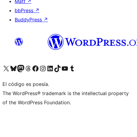
Matt
↗
bbPress
↗
BuddyPress
↗
Visit our X (formerly Twitter) account
Visit our Bluesky account
Visit our Mastodon account
Visit our Threads account
Visita nuestra página de Facebook
Visita nuestra cuenta de Instagram
Visita nuestra cuenta de LinkedIn
Visit our TikTok account
Visita nuestro canal de YouTube
Visit our Tumblr account
El código es poesía.
The WordPress® trademark is the intellectual property
of the WordPress Foundation.