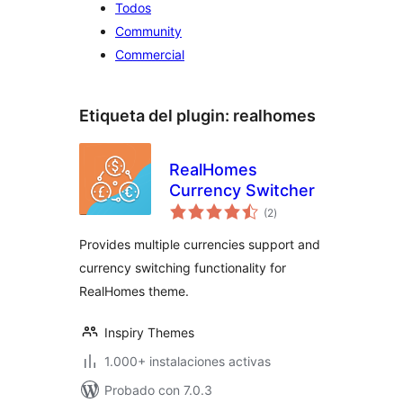
Todos
Community
Commercial
Etiqueta del plugin:
realhomes
RealHomes
Currency Switcher
total
(2
)
de
valoraciones
Provides multiple currencies support and
currency switching functionality for
RealHomes theme.
Inspiry Themes
1.000+ instalaciones activas
Probado con 7.0.3