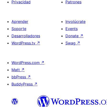
Privacidad
Patrones
Aprender
Involúcrate
Soporte
Events
Desarrolladores
Donate
↗
WordPress.tv
↗
Swag
↗
WordPress.com
↗
Matt
↗
bbPress
↗
BuddyPress
↗