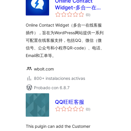
Online Contact
Widget-多合一在线
total
客服插件
(0
)
de
valoraciones
Online Contact Widget（多合一在线客服
插件），旨在为WordPress网站提供一系列
可配置在线客服支持，包括QQ、微信（微
信号、公众号和小程序QR-code）、电话、
Email和工单等。
wbolt.com
800+ instalaciones activas
Probado con 6.8.7
QQ旺旺客服
total
(0
)
de
valoraciones
This pulgin can add the Customer