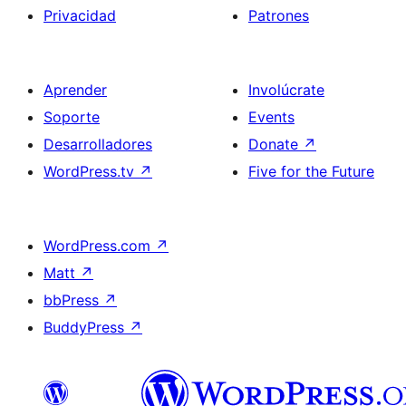
Privacidad
Patrones
Aprender
Involúcrate
Soporte
Events
Desarrolladores
Donate
↗
WordPress.tv
↗
Five for the Future
WordPress.com
↗
Matt
↗
bbPress
↗
BuddyPress
↗